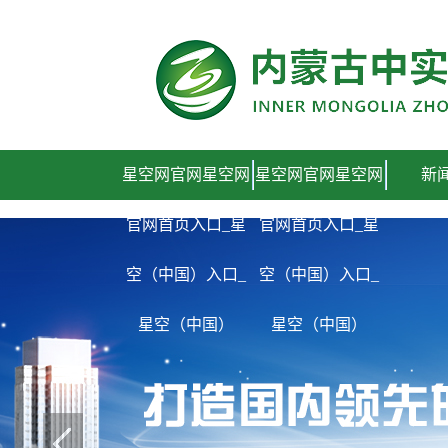
星空网官网首页入口_星空（中国）
星空网官网星空网
星空网官网星空网
新
官网首页入口_星
官网首页入口_星
空（中国）入口_
空（中国）入口_
星空（中国）
星空（中国）