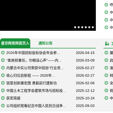
星空网官网首页入
通知公告
2026年中国招标投标协会年会参…
2026-04-15
口_星空（中国）
“柔肩担重任，巾帼话心声”——内…
2026-03-09
内蒙古中实公司荣获中招协“行业贡…
2026-02-27
收心归位启新程 —— 2026年…
2026-02-27
锐意创新展宏图 勇毅前行建新功
2026-02-06
中国土木工程学会建筑市场与招标投…
2025-12-12
获奖简报
2025-10-24
公司组织观看纪念中国人民抗日战争…
2025-09-03