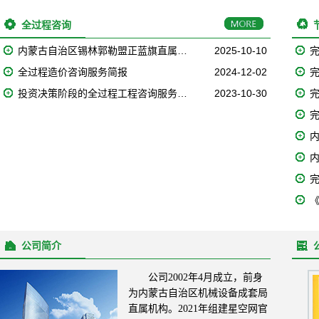
全过程咨询
内蒙古自治区锡林郭勒盟正蓝旗直属…
2025-10-10
全过程造价咨询服务简报
2024-12-02
投资决策阶段的全过程工程咨询服务…
2023-10-30
内
公司简介
公司2002年4月成立，前身
为内蒙古自治区机械设备成套局
直属机构。2021年组建星空网官