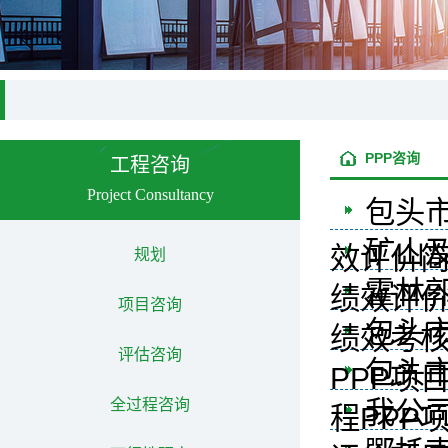
PPP咨询
工程咨询
Project Consultancy
包头
矿山
效评价
规划
霍林
绩效评
项目咨询
包头
绩效考
评估咨询
包头
PPP项
全过程咨询
我公
程PPP