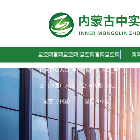
星空网官网首页入口_星空（中国）
星空网官网星空网
星空网官网星空网
新
官网首页入口_星
官网首页入口_星
空（中国）入口_
空（中国）入口_
星空（中国）
星空（中国）