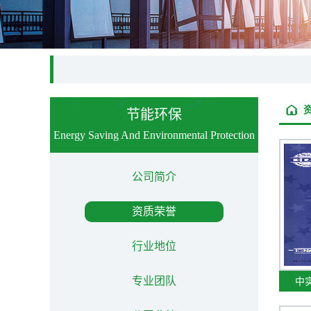
节能环保
Energy Saving And Environmental Protection
公司简介
资质荣誉
行业地位
专业团队
中