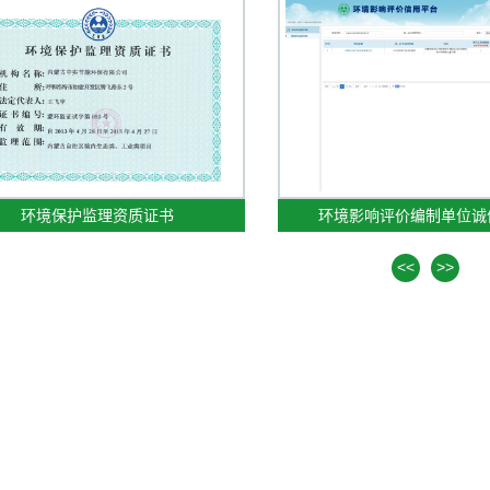
环境保护监理资质证书
环境影响评价编制单位诚
<<
>>