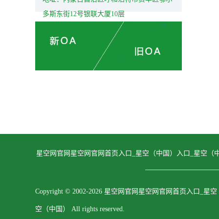
多斯东街12号银联大厦10层
星空网官网星空网官网首页入口_星空（中国）入口_星空（
Copyright © 2002-2026 星空网官网星空网官网首页入口_
空（中国） All rights reserved.