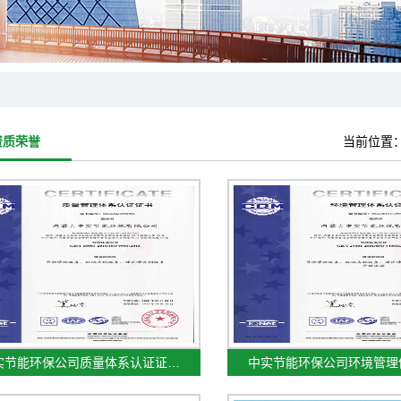
资质荣誉
当前位置
实节能环保公司质量体系认证证…
中实节能环保公司环境管理