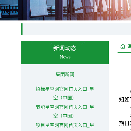
新闻动态
News
集团新闻
招标星空网官网首页入口_星
空（中国）
知如
节能星空网官网首页入口_星
空（中国）
期日
项目星空网官网首页入口_星