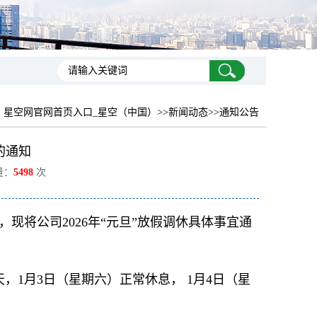
：
星空网官网首页入口_星空（中国）
>>新闻动态>>通知公告
的通知
量：
5498
次
，现将公司2026年“元旦”放假调休具体事宜通
天，1月3日（星期六）正常休息， 1月
4日（星