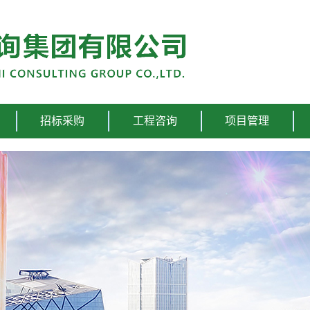
招标采购
工程咨询
项目管理