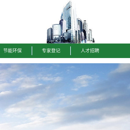
节能环保
专家登记
人才招聘