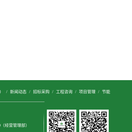
国）
/
新闻动态
/
招标采购
/
工程咨询
/
项目管理
/
节能
3600（经营管理部）