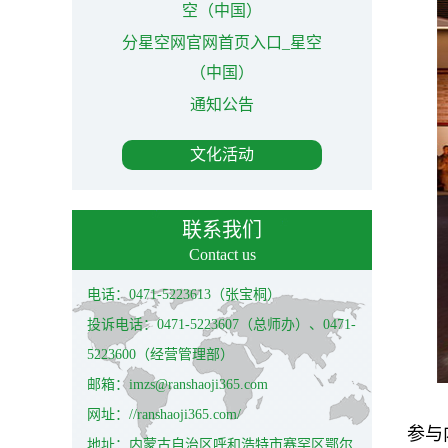
空（中国）
分星空网官网首页入口_星空
（中国）
通知公告
文化活动
联系我们
Contact us
电话：0471-5223613（张宝桐）
投诉电话：0471-5223607（总师办）、0471-
5223600（经营管理部）
邮箱：imzs@ranshaoji365.com
网址：//ranshaoji365.com/
参与
地址：内蒙古自治区呼和浩特市赛罕区鄂尔