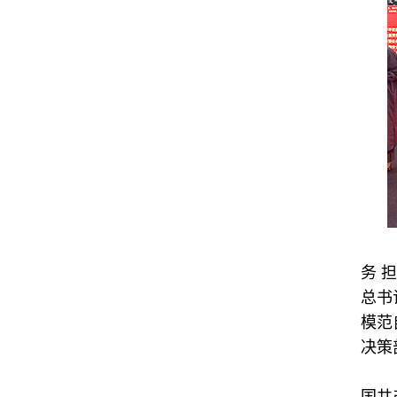
务 
总书
模范
决策