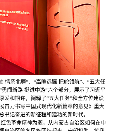
情系北疆”、“高瞻远瞩 把舵领航”、“五大任
、“勇闯新路 挺进中游”六个部分，展示了习近平
的厚爱和期许，阐释了“五大任务”和全方位建设
展奋力书写中国式现代化新篇章的意见》重大
总书记奋进的新征程和建功的新时代。
古红色革命精神为题，从内蒙古自治区如何在中