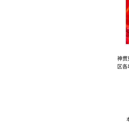
神贯
区各