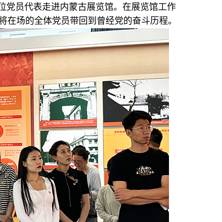
员单位党员代表走进内蒙古展览馆。在展览馆工作
将在场的全体党员带回到曾经党的奋斗历程。