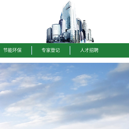
节能环保
专家登记
人才招聘