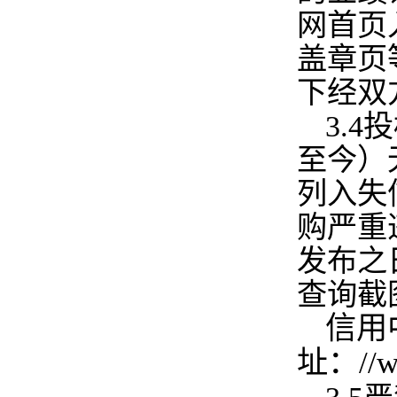
网首页
盖章页
下经双
3.
至今）
列入失
购严重
发布之
查询截
信用
址：//ww