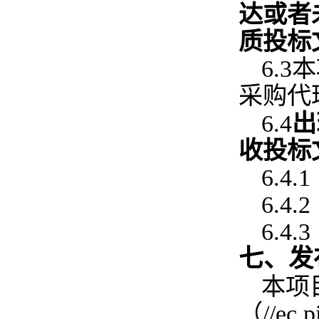
达或者
质投标
6.
采购代
6.4
出
收投标
6.
6.
6.
七、发
本项
（//e