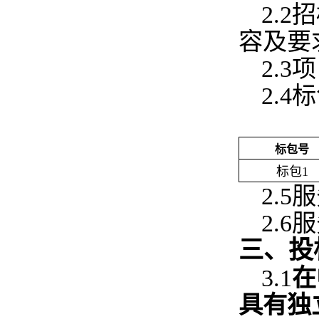
2.
容及要
2.
2.
标包号
标包1
2.
2.
三、投
3.1
在
具有独