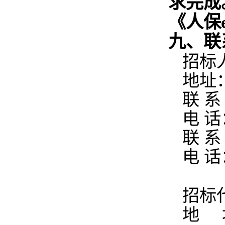
求完成
《人保
九、联
招标
地址
联 
电 话：
联 
电 话：
招标
地 