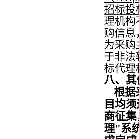
招标投
理机构
购信息
为采购
于非法
标代理
八、其
根据
目均须通
商征集
理"系