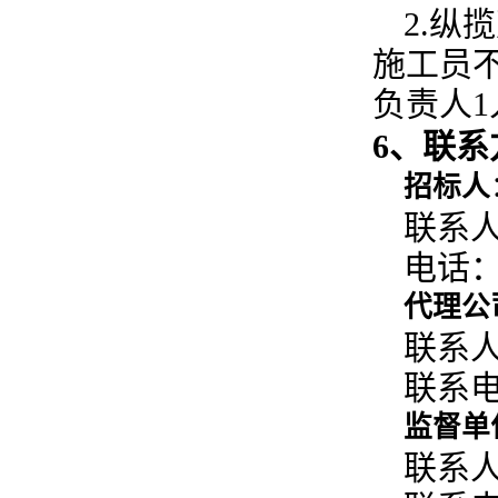
2.纵
施工员
负责人
6
、联系
招标人
联系
电话：0
代理公
联系
联系电话
监督单
联系