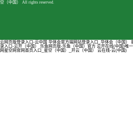
空（中国） All rights reserved.
云网页版登录入口-云中国
华体会官方端网站登录入口_华体会（中国）
录入口-云开（中国）
乐鱼网页版-乐鱼（中国）官方
云开在线(中国)唯
网星空网官网首页入口_星空（中国）_开云（中国）
云在线-云(中国)