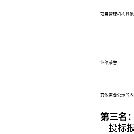
项目管理机构其他
业绩荣誉
其他需要公示的内
第三名
投标