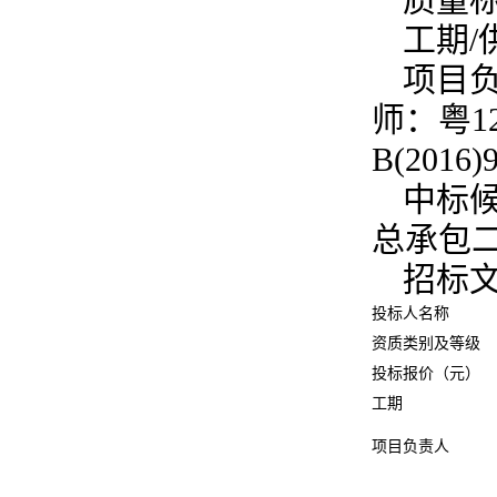
工期/
项目
师：粤1
B(2016)
中标
总承包
招标
投标人名称
资质类别及等级
投标报价（元）
工期
项目负责人