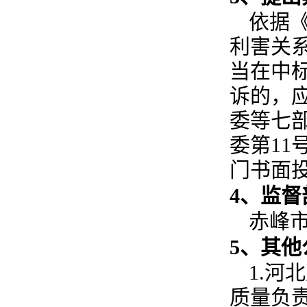
依据
利害关
当在中
诉的，
委等七
委第11
门书面
4
、监督
赤峰
5
、其他
1.河
质量负