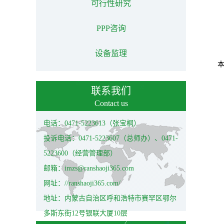
可行性研究
PPP咨询
设备监理
联系我们
Contact us
电话：0471-5223613（张宝桐）
投诉电话：0471-5223607（总师办）、0471-
5223600（经营管理部）
邮箱：imzs@ranshaoji365.com
网址：//ranshaoji365.com/
地址：内蒙古自治区呼和浩特市赛罕区鄂尔
多斯东街12号银联大厦10层