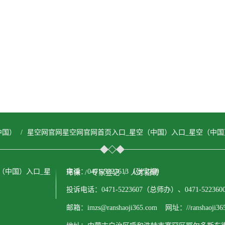
中国）
/
星空网官网星空网官网首页入口_星空（中国）入口_星空（中
星空（中国）入口_星
电话：0471-5223613（张宝桐）
环保
/
专家登记
/
人才招聘
投诉电话：0471-5223607（总师办）、0471-522
邮箱：imzs@ranshaoji365.com 网址：//ranshaoji365