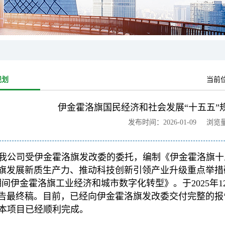
规划
当前
伊金霍洛旗国民经济和社会发展“十五五”
发布时间：2026-01-09 浏览
我公司受伊金霍洛旗发改委的委托，编制《伊金霍洛旗十
旗发展新质生产力、推动科技创新引领产业升级重点举措
期间伊金霍洛旗工业经济和城市数字化转型》。于2025年
告最终稿。目前，已经向伊金霍洛旗发改委交付完整的报
本项目已经顺利完成。