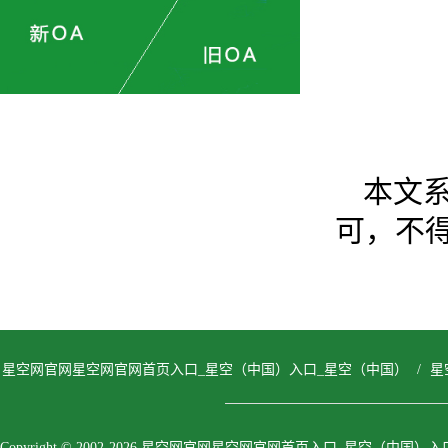
本文
可，不
星空网官网星空网官网首页入口_星空（中国）入口_星空（中国）
/
星
Copyright © 2002-2026 星空网官网星空网官网首页入口_星空（中国）入