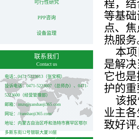
程，结
可行性研究
等基础
PPP咨询
点、焦
设备监理
热服务
本项
联系我们
是解决
Contact us
它也是
电话：0471-5223613（张宝桐）
护的重
投诉电话：0471-5223607（总师办）、0471-
5223600（经营管理部）
该报
邮箱：imzs@ranshaoji365.com
业主各
网址：//ranshaoji365.com/
致好评
地址：内蒙古自治区呼和浩特市赛罕区鄂尔
多斯东街12号银联大厦10层