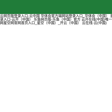
云网页版登录入口-云中国
华体会官方端网站登录入口_华体会（中国）
录入口-云开（中国）
乐鱼网页版-乐鱼（中国）官方
云开在线(中国)唯
网星空网官网首页入口_星空（中国）_开云（中国）
云在线-云(中国)