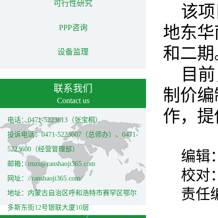
可行性研究
该项
PPP咨询
地东华
和二期
设备监理
目前
联系我们
制价编
Contact us
作，提
电话：0471-5223613（张宝桐）
投诉电话：0471-5223607（总师办）、0471-
5223600（经营管理部）
编辑
邮箱：imzs@ranshaoji365.com
校对
网址：//ranshaoji365.com/
责任
地址：内蒙古自治区呼和浩特市赛罕区鄂尔
多斯东街12号银联大厦10层