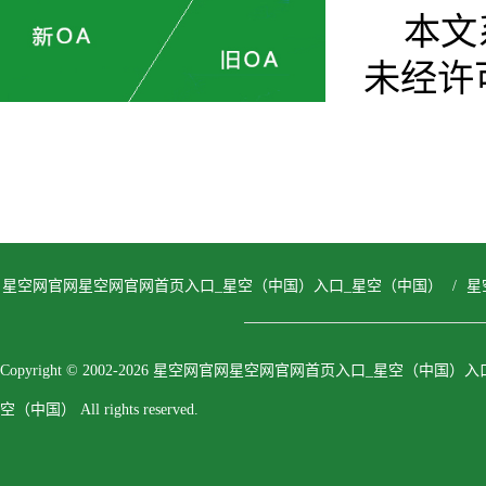
本文
未经许
星空网官网星空网官网首页入口_星空（中国）入口_星空（中国）
/
星
Copyright © 2002-2026 星空网官网星空网官网首页入口_星空（中国）入
空（中国） All rights reserved.