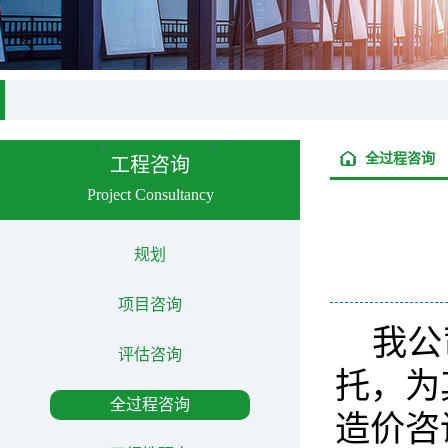
全过程咨询
工程咨询
Project Consultancy
规划
项目咨询
我公
评估咨询
托，为
全过程咨询
造价咨