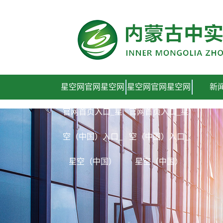
星空网官网首页入口_星空（中国）
星空网官网星空网
星空网官网星空网
新
官网首页入口_星
官网首页入口_星
空（中国）入口_
空（中国）入口_
星空（中国）
星空（中国）