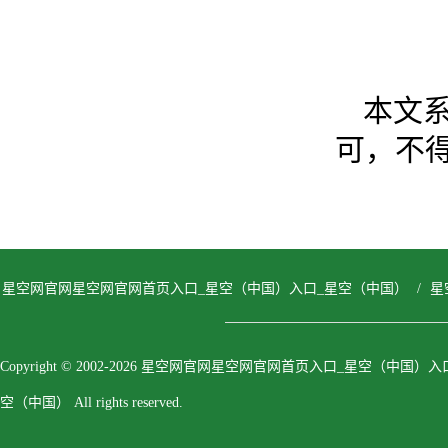
本文
可，不
星空网官网星空网官网首页入口_星空（中国）入口_星空（中国）
/
星
Copyright © 2002-2026 星空网官网星空网官网首页入口_星空（中国）入
空（中国） All rights reserved.