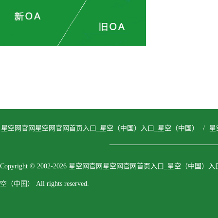
星空网官网星空网官网首页入口_星空（中国）入口_星空（中国）
/
星
Copyright © 2002-2026 星空网官网星空网官网首页入口_星空（中国）入
空（中国） All rights reserved.