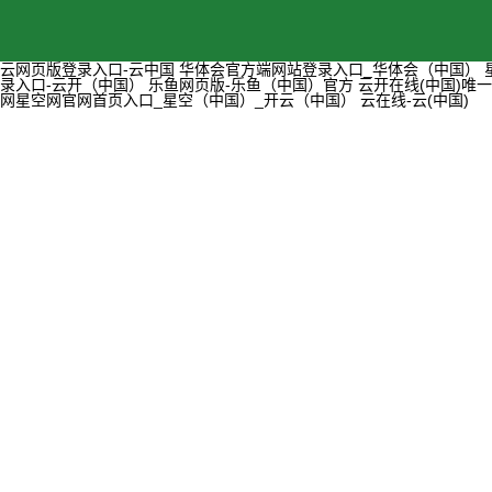
云网页版登录入口-云中国
华体会官方端网站登录入口_华体会（中国）
录入口-云开（中国）
乐鱼网页版-乐鱼（中国）官方
云开在线(中国)唯
网星空网官网首页入口_星空（中国）_开云（中国）
云在线-云(中国)