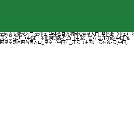
云网页版登录入口-云中国
华体会官方端网站登录入口_华体会（中国）
录入口-云开（中国）
乐鱼网页版-乐鱼（中国）官方
云开在线(中国)唯
网星空网官网首页入口_星空（中国）_开云（中国）
云在线-云(中国)