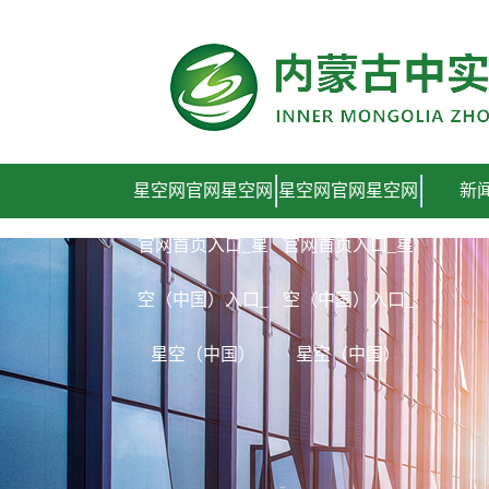
星空网官网首页入口_星空（中国）
星空网官网星空网
星空网官网星空网
新
官网首页入口_星
官网首页入口_星
空（中国）入口_
空（中国）入口_
星空（中国）
星空（中国）