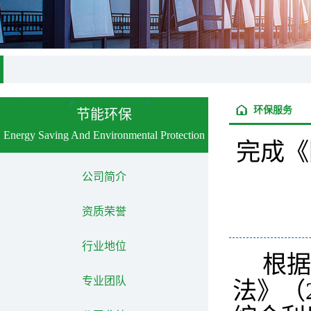
环保服务
节能环保
Energy Saving And Environmental Protection
完成《
公司简介
资质荣誉
行业地位
根据
专业团队
法》（